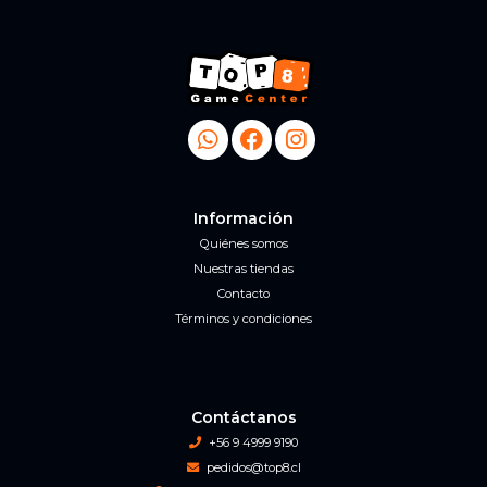
Información
Quiénes somos
Nuestras tiendas
Contacto
Términos y condiciones
Contáctanos
+56 9 4999 9190
pedidos@top8.cl