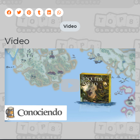
Video
Video