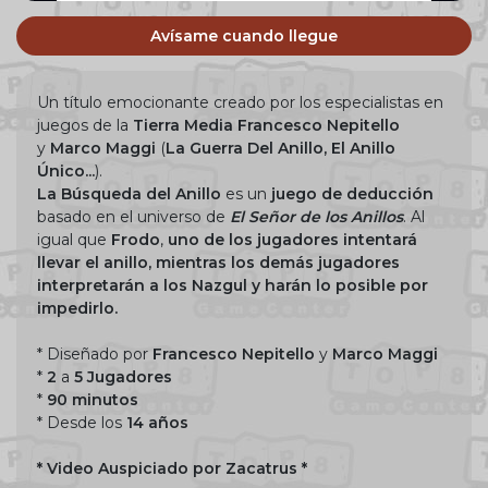
Avísame cuando llegue
Un título emocionante creado por los especialistas en
juegos de la
Tierra Media Francesco Nepitello
y
Marco Maggi
(
La Guerra Del Anillo, El Anillo
Único...
).
La Búsqueda del Anillo
es un
juego de deducción
basado en el universo de
El Señor de los Anillos
. Al
igual que
Frodo
,
uno de los jugadores intentará
llevar el anillo, mientras los demás jugadores
interpretarán a los Nazgul y harán lo posible por
impedirlo.
* Diseñado por
Francesco Nepitello
y
Marco Maggi
*
2
a
5 Jugadores
*
90 minutos
* Desde los
14 años
* Video Auspiciado por Zacatrus *