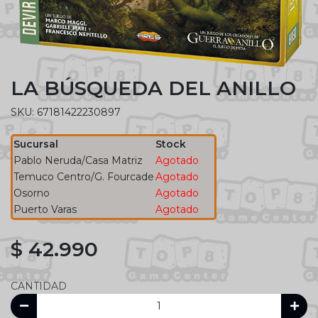
LA BÚSQUEDA DEL ANILLO
SKU: 67181422230897
Sucursal
Stock
Pablo Neruda/Casa Matriz
Agotado
Temuco Centro/G. Fourcade
Agotado
Osorno
Agotado
Puerto Varas
Agotado
$ 42.990
CANTIDAD