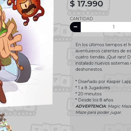
$ 17.990
CANTIDAD
En los últimos tiempos el
aventureros carentes de e
cuatro tiendas. ¡Qué raro! 
instalado nuevos sistemas d
deshonestos.
* Diseñado por Kasper Lap
* 1 a 8 Jugadores
* 20 minutos
* Desde los 8 años
ADVERTENCIA
: Magic Maz
Maze para poder jugar.