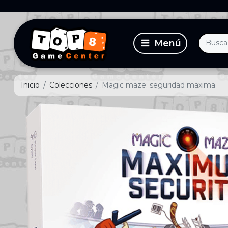
Inicio
Colecciones
Magic maze: seguridad maxima