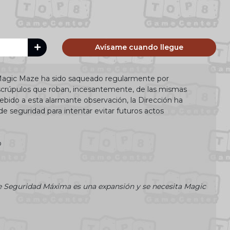
Avísame cuando llegue
 Magic Maze ha sido saqueado regularmente por
scrúpulos que roban, incesantemente, de las mismas
Debido a esta alarmante observación, la Dirección ha
e seguridad para intentar evitar futuros actos
p
e Seguridad Máxima es una expansión y se necesita Magic