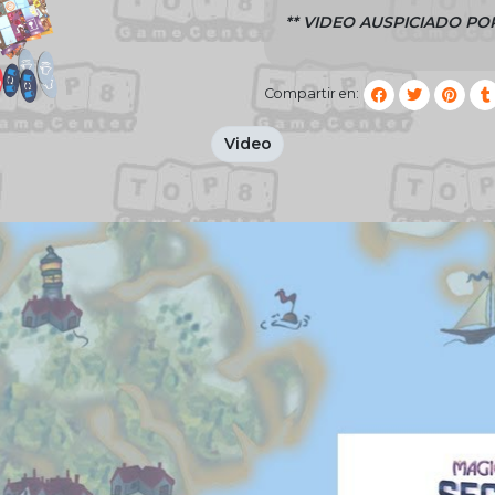
** VIDEO AUSPICIADO POR 
Compartir en:
Video