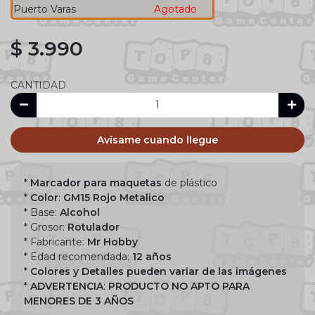
Puerto Varas
Agotado
$ 3.990
CANTIDAD
Avísame cuando llegue
*
Marcador para maquetas
de plástico
*
Color
:
GM15 Rojo Metalico
* Base:
Alcohol
* Grosor:
Rotulador
* Fabricante:
Mr Hobby
* Edad recomendada:
12 años
*
Colores y Detalles pueden variar de las imágenes
*
ADVERTENCIA
:
PRODUCTO NO APTO PARA
MENORES DE 3 AÑOS