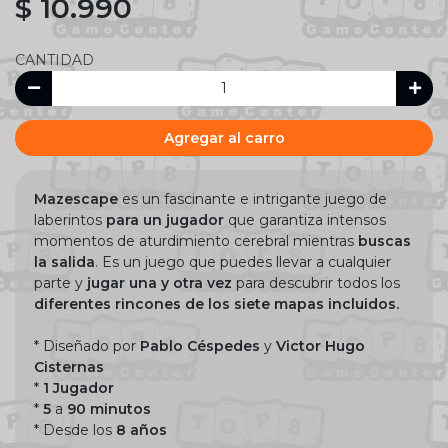
$ 10.990
CANTIDAD
Agregar al carro
Mazescape
es un fascinante e intrigante juego de
laberintos
para un jugador
que garantiza intensos
momentos de aturdimiento cerebral mientras
buscas
la salida
. Es un juego que puedes llevar a cualquier
parte y
jugar una y otra vez
para descubrir todos los
diferentes rincones de los siete mapas incluidos.
* Diseñado por
Pablo Céspedes
y
Victor Hugo
Cisternas
*
1 Jugador
*
5
a
90 minutos
* Desde los
8 años