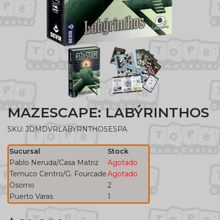
MAZESCAPE: LABÝRINTHOS
SKU: JDMDVRLABYRNTHOSESPA
Sucursal
Stock
Pablo Neruda/Casa Matriz
Agotado
Temuco Centro/G. Fourcade
Agotado
Osorno
2
Puerto Varas
1