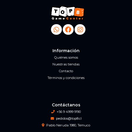
Información
Quiénes somos
Nuestras tiendas
Contacto
Términos y condiciones
Contáctanos
+56 9 4999 9190
pedidos@top8.cl
Pablo Neruda 1980, Temuco