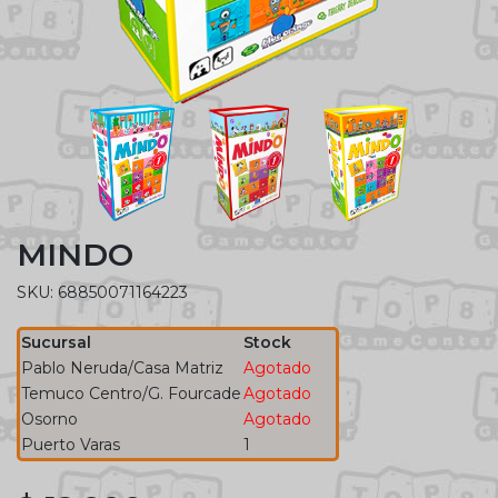
MINDO
SKU: 68850071164223
Sucursal
Stock
Pablo Neruda/Casa Matriz
Agotado
Temuco Centro/G. Fourcade
Agotado
Osorno
Agotado
Puerto Varas
1