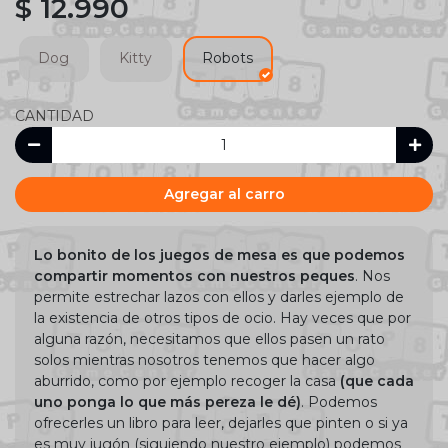
$ 12.990
Dog
Kitty
Robots
CANTIDAD
Agregar al carro
Lo bonito de los juegos de mesa es que podemos
compartir momentos con nuestros peques
. Nos
permite estrechar lazos con ellos y darles ejemplo de
la existencia de otros tipos de ocio. Hay veces que por
alguna razón, necesitamos que ellos pasen un rato
solos mientras nosotros tenemos que hacer algo
aburrido, como por ejemplo recoger la casa
(que cada
uno ponga lo que más pereza le dé)
. Podemos
ofrecerles un libro para leer, dejarles que pinten o si ya
es muy jugón (siguiendo nuestro ejemplo) podemos