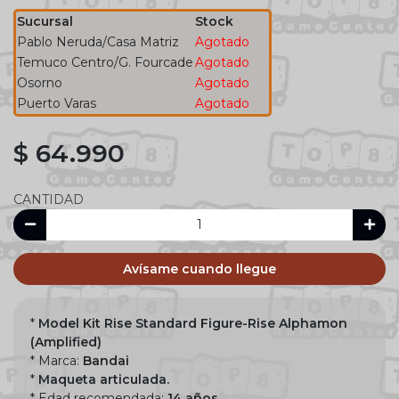
Sucursal
Stock
Pablo Neruda/Casa Matriz
Agotado
Temuco Centro/G. Fourcade
Agotado
Osorno
Agotado
Puerto Varas
Agotado
$ 64.990
CANTIDAD
Avísame cuando llegue
*
Model Kit Rise Standard Figure-Rise Alphamon
(Amplified)
* Marca:
Bandai
*
Maqueta articulada.
* Edad recomendada:
14 años