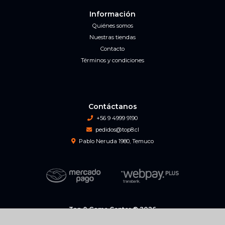
Información
Quiénes somos
Nuestras tiendas
Contacto
Términos y condiciones
Contáctanos
+56 9 4999 9190
pedidos@top8.cl
Pablo Neruda 1980, Temuco
Top 8 Game Center © 2026
Creado por
Bsale