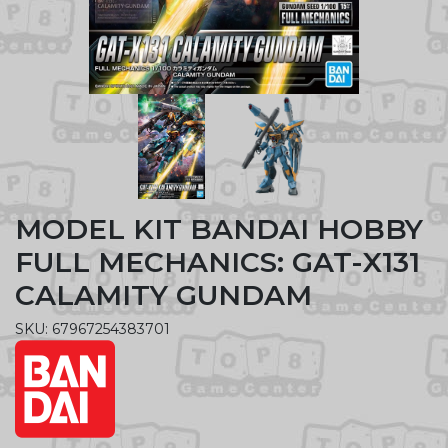
MODEL KIT BANDAI HOBBY
FULL MECHANICS: GAT-X131
CALAMITY GUNDAM
SKU: 67967254383701