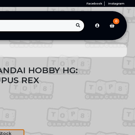
Facebook
Instagram
0
ANDAI HOBBY HG:
PUS REX
Stock