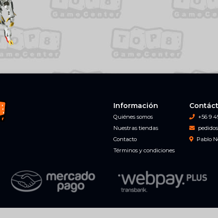
Información
Contác
Quiénes somos
+56 9 4
Nuestras tiendas
pedidos
Contacto
Pablo N
Términos y condiciones