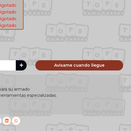
Agotado
Agotado
Agotado
Agotado
Avísame cuando llegue
para su armado
herramientas especializadas.