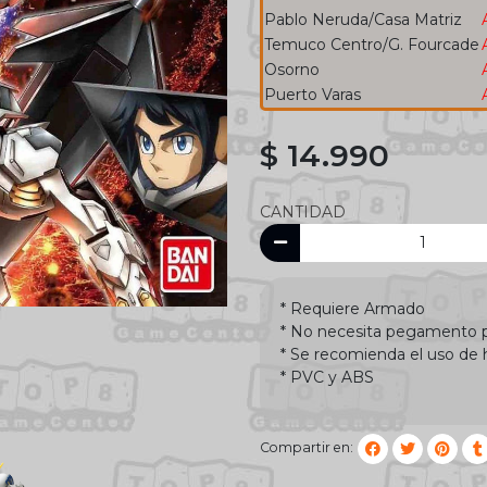
Pablo Neruda/Casa Matriz
Temuco Centro/G. Fourcade
Osorno
Puerto Varas
$ 14.990
CANTIDAD
* Requiere Armado
* No necesita pegamento 
* Se recomienda el uso de 
* PVC y ABS
Compartir en: