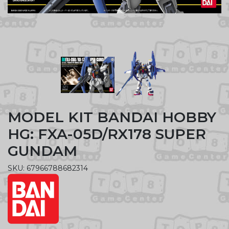
MODEL KIT BANDAI HOBBY
HG: FXA-05D/RX178 SUPER
GUNDAM
SKU: 67966788682314