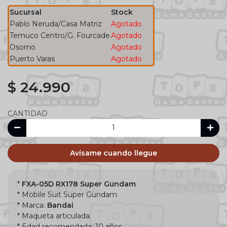
Sucursal
Stock
Pablo Neruda/Casa Matriz
Agotado
Temuco Centro/G. Fourcade
Agotado
Osorno
Agotado
Puerto Varas
Agotado
$ 24.990
CANTIDAD
Avísame cuando llegue
*
FXA-05D RX178 Super Gundam
* Mobile Suit Super Gundam
* Marca:
Bandai
* Maqueta articulada.
* Edad recomendada: 10 años