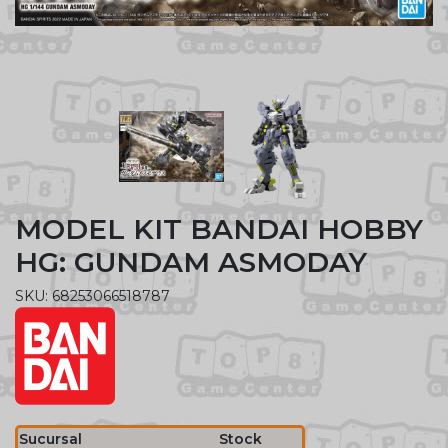
MODEL KIT BANDAI HOBBY
HG: GUNDAM ASMODAY
SKU: 68253066518787
Sucursal
Stock