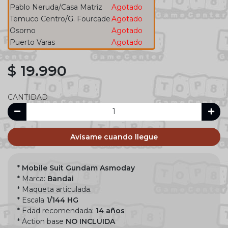
Pablo Neruda/Casa Matriz
Agotado
Temuco Centro/G. Fourcade
Agotado
Osorno
Agotado
Puerto Varas
Agotado
$ 19.990
CANTIDAD
Avísame cuando llegue
*
Mobile Suit Gundam Asmoday
* Marca:
Bandai
* Maqueta articulada.
* Escala
1/144 HG
* Edad recomendada:
14 años
* Action base
NO INCLUIDA