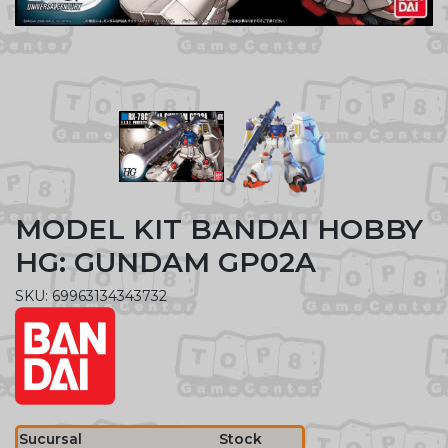
MODEL KIT BANDAI HOBBY
HG: GUNDAM GP02A
SKU: 69963134343732
Sucursal
Stock