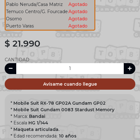
Pablo Neruda/Casa Matriz
Agotado
Temuco Centro/G. Fourcade
Agotado
Osorno
Agotado
Puerto Varas
Agotado
$ 21.990
CANTIDAD
Avísame cuando llegue
*
Mobile Suit RX-78 GP02A Gundam GP02
*
Mobile Suit Gundam 0083 Stardust Memory
* Marca:
Bandai
* Escala
HG 1/144
*
Maqueta articulada.
* Edad recomendada:
10 años