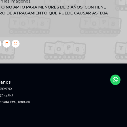
n las imagenes.
TO NO APTO PARA MENORES DE 3 AÑOS, CONTIENE
GRO DE ATRAGAMIENTO QUE PUEDE CAUSAR ASFIXIA
tanos
999 9190
@top8.cl
eruda 1980, Temuco