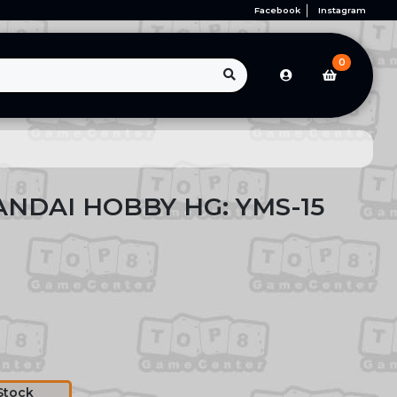
Facebook
Instagram
0
ANDAI HOBBY HG: YMS-15
Stock