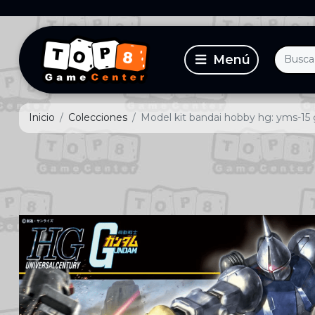
Inicio
Colecciones
Model kit bandai hobby hg: yms-15