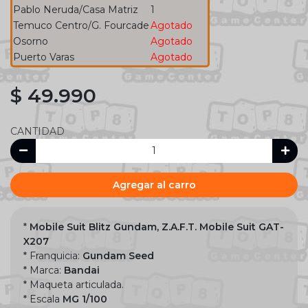
Pablo Neruda/Casa Matriz
1
Temuco Centro/G. Fourcade
Agotado
Osorno
Agotado
Puerto Varas
Agotado
$ 49.990
CANTIDAD
Agregar al carro
*
Mobile Suit Blitz Gundam, Z.A.F.T. Mobile Suit GAT-
X207
* Franquicia:
Gundam Seed
* Marca:
Bandai
* Maqueta articulada.
* Escala
MG 1/100