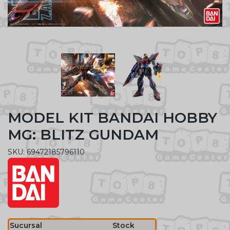
MODEL KIT BANDAI HOBBY
MG: BLITZ GUNDAM
SKU: 69472185796110
Sucursal
Stock