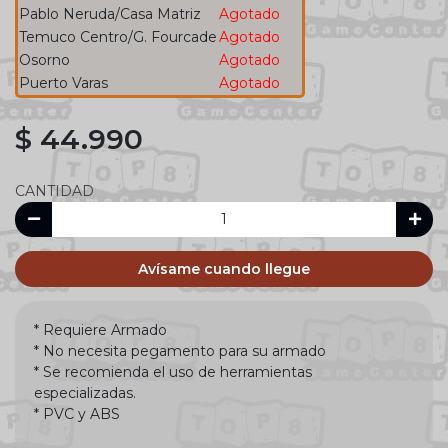
Pablo Neruda/Casa Matriz
Agotado
Temuco Centro/G. Fourcade
Agotado
Osorno
Agotado
Puerto Varas
Agotado
$ 44.990
CANTIDAD
Avísame cuando llegue
* Requiere Armado
* No necesita pegamento para su armado
* Se recomienda el uso de herramientas
especializadas.
* PVC y ABS