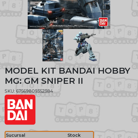
MODEL KIT BANDAI HOBBY
MG: GM SNIPER II
SKU: 67569809352384
Sucursal
Stock