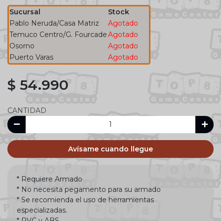
Sucursal
Stock
Pablo Neruda/Casa Matriz
Agotado
Temuco Centro/G. Fourcade
Agotado
Osorno
Agotado
Puerto Varas
Agotado
$ 54.990
CANTIDAD
Avísame cuando llegue
* Requiere Armado
* No necesita pegamento para su armado
* Se recomienda el uso de herramientas
especializadas.
* PVC y ABS