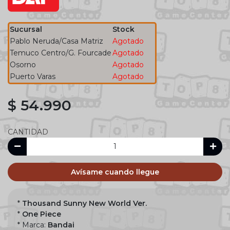
Sucursal
Stock
Pablo Neruda/Casa Matriz
Agotado
Temuco Centro/G. Fourcade
Agotado
Osorno
Agotado
Puerto Varas
Agotado
$ 54.990
CANTIDAD
Avísame cuando llegue
*
Thousand Sunny New World Ver.
*
One Piece
* Marca:
Bandai