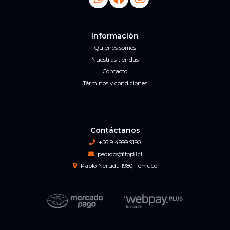
Información
Quiénes somos
Nuestras tiendas
Contacto
Términos y condiciones
Contáctanos
+56 9 4999 9190
pedidos@top8.cl
Pablo Neruda 1980, Temuco