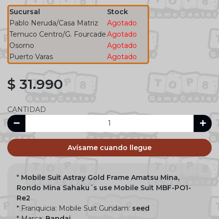
Sucursal
Stock
Pablo Neruda/Casa Matriz
Agotado
Temuco Centro/G. Fourcade
Agotado
Osorno
Agotado
Puerto Varas
Agotado
$ 31.990
CANTIDAD
Avísame cuando llegue
*
Mobile Suit Astray Gold Frame Amatsu Mina,
Rondo Mina Sahaku´s use Mobile Suit MBF-PO1-
Re2
* Franquicia: Mobile Suit Gundam:
seed
* Marca:
Bandai