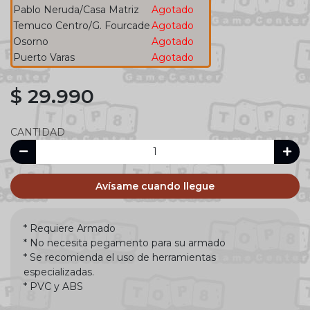
Pablo Neruda/Casa Matriz
Agotado
Temuco Centro/G. Fourcade
Agotado
Osorno
Agotado
Puerto Varas
Agotado
$ 29.990
CANTIDAD
Avísame cuando llegue
* Requiere Armado
* No necesita pegamento para su armado
* Se recomienda el uso de herramientas
especializadas.
* PVC y ABS