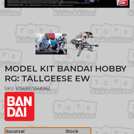
MODEL KIT BANDAI HOBBY
RG: TALLGEESE EW
SKU: 67569375548962
Sucursal
Stock