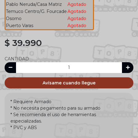
Pablo Neruda/Casa Matriz
Agotado
Temuco Centro/G. Fourcade
Agotado
Osorno
Agotado
Puerto Varas
Agotado
$ 39.990
CANTIDAD
Avísame cuando llegue
* Requiere Armado
* No necesita pegamento para su armado
* Se recomienda el uso de herramientas
especializadas.
* PVC y ABS