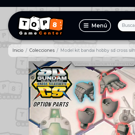
Inicio
Colecciones
Model kit bandai hobby sd cross sil