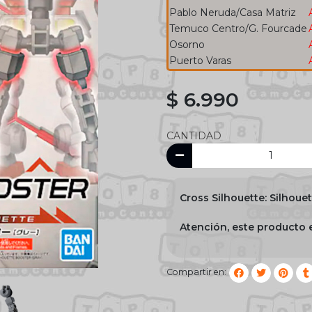
Pablo Neruda/Casa Matriz
Temuco Centro/G. Fourcade
Osorno
Puerto Varas
$ 6.990
CANTIDAD
Cross Silhouette: Silhoue
Atención, este producto e
Compartir en: