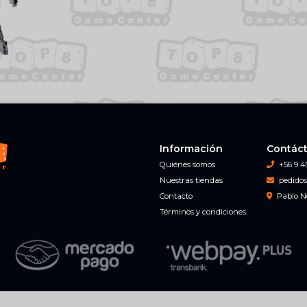
Información
Contác
Quiénes somos
+56 9 4
Nuestras tiendas
pedidos
Contacto
Pablo N
Términos y condiciones