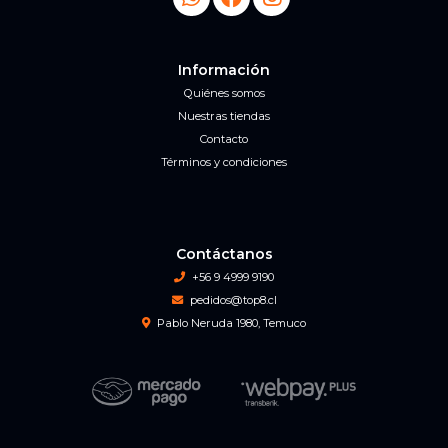
Información
Quiénes somos
Nuestras tiendas
Contacto
Términos y condiciones
Contáctanos
+56 9 4999 9190
pedidos@top8.cl
Pablo Neruda 1980, Temuco