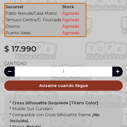
Sucursal
Stock
Pablo Neruda/Casa Matriz
Agotado
Temuco Centro/G. Fourcade
Agotado
Osorno
Agotado
Puerto Varas
Agotado
$ 17.990
CANTIDAD
Avísame cuando llegue
*
Cross Silhouette Sisquiede
[
Titans Color]
* Mobile Suit Gundam
* Compatible con Cross Silhouette Frame
(No
incluido).
* Marca:
Bandai