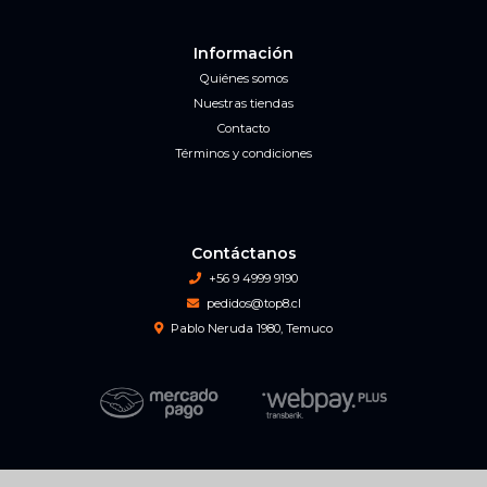
Información
Quiénes somos
Nuestras tiendas
Contacto
Términos y condiciones
Contáctanos
+56 9 4999 9190
pedidos@top8.cl
Pablo Neruda 1980, Temuco
Top 8 Game Center © 2026