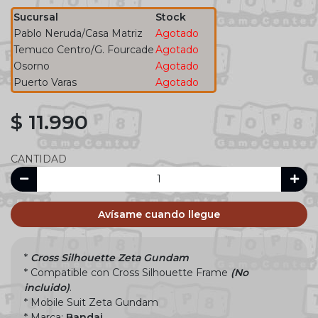
Sucursal
Stock
Pablo Neruda/Casa Matriz
Agotado
Temuco Centro/G. Fourcade
Agotado
Osorno
Agotado
Puerto Varas
Agotado
$ 11.990
CANTIDAD
Avísame cuando llegue
*
Cross Silhouette Zeta Gundam
* Compatible con Cross Silhouette Frame
(No
incluido)
.
* Mobile Suit Zeta Gundam
* Marca:
Bandai