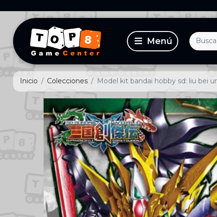
Inicio
Colecciones
Model kit bandai hobby sd: liu bei