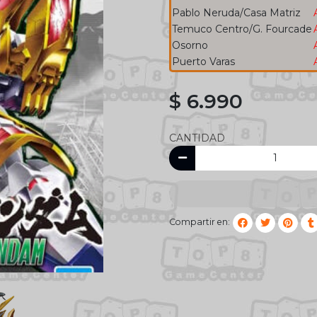
Pablo Neruda/Casa Matriz
Temuco Centro/G. Fourcade
Osorno
Puerto Varas
$ 6.990
CANTIDAD
Compartir en: