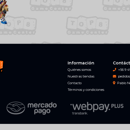
Información
Contác
Quiénes somos
+56 9 4
Nuestras tiendas
pedidos
Contacto
Pablo N
Términos y condiciones