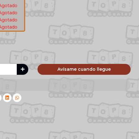
Agotado
Agotado
Agotado
Agotado
Avísame cuando llegue