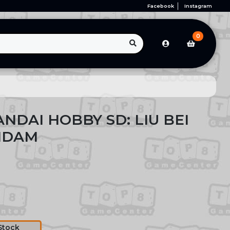
Facebook
Instagram
0
NDAI HOBBY SD: LIU BEI
NDAM
Stock