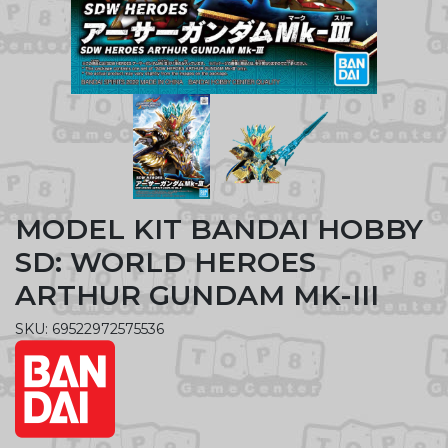
MODEL KIT BANDAI HOBBY
SD: WORLD HEROES
ARTHUR GUNDAM MK-III
SKU: 69522972575536