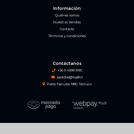
Información
Quiénes somos
Nuestras tiendas
Contacto
Términos y condiciones
Contáctanos
+56 9 4999 9190
pedidos@top8.cl
Pablo Neruda 1980, Temuco
Top 8 Game Center © 2026
Creado por
Bsale