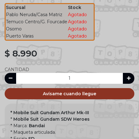
Sucursal
Stock
Pablo Neruda/Casa Matriz
Agotado
Temuco Centro/G. Fourcade
Agotado
Osorno
Agotado
Puerto Varas
Agotado
$ 8.990
CANTIDAD
Avísame cuando llegue
* Mobile Suit Gundam Arthur Mk-III
*
Mobile Suit Gundam SDW Heroes
* Marca:
Bandai
* Maqueta articulada.
* Escala
SD