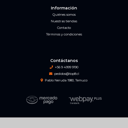
Información
Quiénes somos
Nuestras tiendas
Contacto
Términos y condiciones
Contáctanos
+56 9 4999 9190
pedidos@top8.cl
Pablo Neruda 1980, Temuco
Top 8 Game Center © 2026
Creado por
Bsale