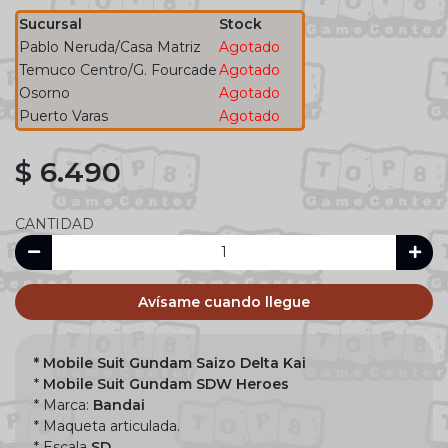
Sucursal
Stock
Pablo Neruda/Casa Matriz
Agotado
Temuco Centro/G. Fourcade
Agotado
Osorno
Agotado
Puerto Varas
Agotado
$ 6.490
CANTIDAD
Avísame cuando llegue
* Mobile Suit Gundam Saizo Delta Kai
*
Mobile Suit Gundam SDW Heroes
* Marca:
Bandai
* Maqueta articulada.
* Escala
SD