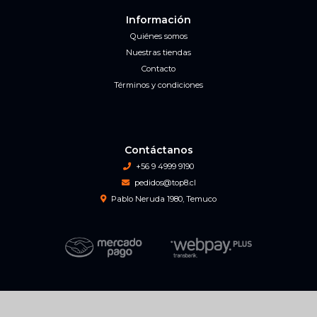
Información
Quiénes somos
Nuestras tiendas
Contacto
Términos y condiciones
Contáctanos
+56 9 4999 9190
pedidos@top8.cl
Pablo Neruda 1980, Temuco
Top 8 Game Center © 2026
Creado por
Bsale