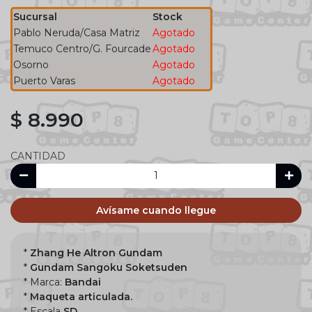
Sucursal
Stock
Pablo Neruda/Casa Matriz
Agotado
Temuco Centro/G. Fourcade
Agotado
Osorno
Agotado
Puerto Varas
Agotado
$ 8.990
CANTIDAD
Avísame cuando llegue
*
Zhang He Altron Gundam
*
Gundam Sangoku Soketsuden
* Marca:
Bandai
*
Maqueta articulada.
* Escala
SD