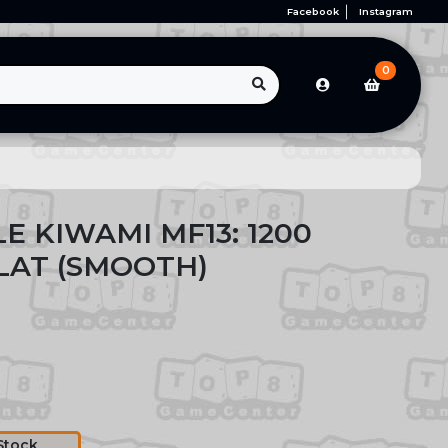
Facebook
Instagram
0
E KIWAMI MF13: 1200
LAT (SMOOTH)
Stock