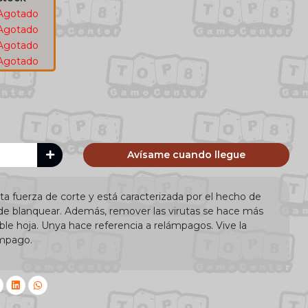
Agotado
Agotado
Agotado
Agotado
Avísame cuando llegue
lta fuerza de corte y está caracterizada por el hecho de
es de blanquear. Además, remover las virutas se hace más
ble hoja. Unya hace referencia a relámpagos. Vive la
ámpago.