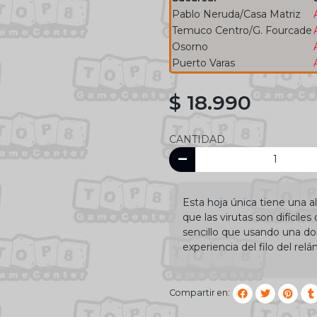
Pablo Neruda/Casa Matriz
Temuco Centro/G. Fourcade
Osorno
Puerto Varas
$ 18.990
CANTIDAD
Esta hoja única tiene una a
que las virutas son difícil
sencillo que usando una do
experiencia del filo del rel
Compartir en: