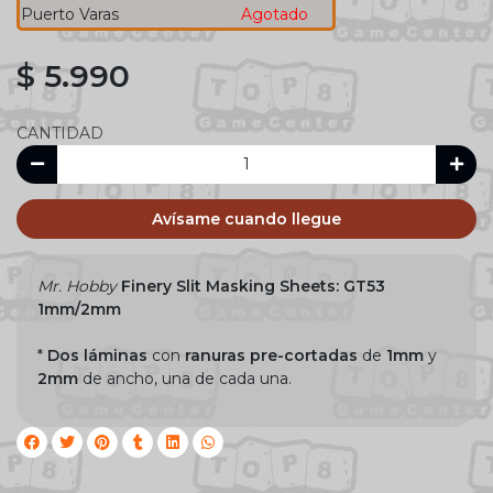
Puerto Varas
Agotado
$ 5.990
CANTIDAD
Avísame cuando llegue
Mr. Hobby
Finery Slit Masking Sheets:
GT53
1mm/2mm
*
Dos láminas
con
ranuras pre-cortadas
de
1mm
y
2mm
de ancho, una de cada una.