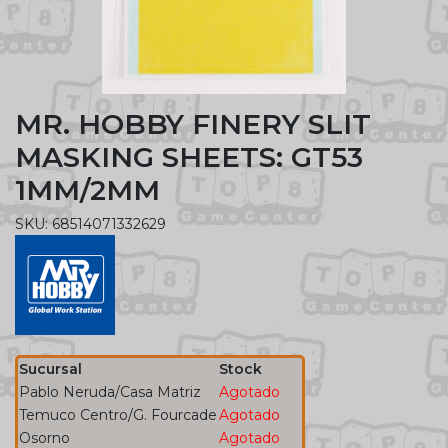
MR. HOBBY FINERY SLIT
MASKING SHEETS: GT53
1MM/2MM
SKU: 68514071332629
Sucursal
Stock
Pablo Neruda/Casa Matriz
Agotado
Temuco Centro/G. Fourcade
Agotado
Osorno
Agotado