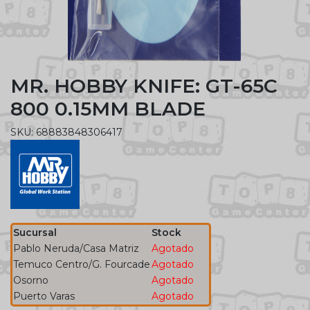
MR. HOBBY KNIFE: GT-65C
800 0.15MM BLADE
SKU: 68883848306417
Sucursal
Stock
Pablo Neruda/Casa Matriz
Agotado
Temuco Centro/G. Fourcade
Agotado
Osorno
Agotado
Puerto Varas
Agotado