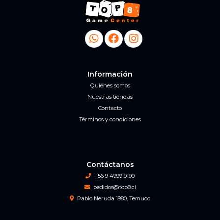
Información
Quiénes somos
Nuestras tiendas
Contacto
Términos y condiciones
Contáctanos
+56 9 4999 9190
pedidos@top8.cl
Pablo Neruda 1980, Temuco