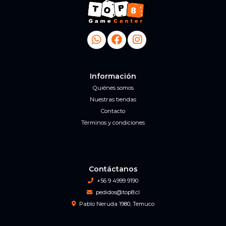
Información
Quiénes somos
Nuestras tiendas
Contacto
Términos y condiciones
Contáctanos
+56 9 4999 9190
pedidos@top8.cl
Pablo Neruda 1980, Temuco