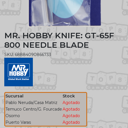
MR. HOBBY KNIFE: GT-65F
800 NEEDLE BLADE
SKU: 68884090866733
Sucursal
Stock
Pablo Neruda/Casa Matriz
Agotado
Temuco Centro/G. Fourcade
Agotado
Osorno
Agotado
Puerto Varas
Agotado