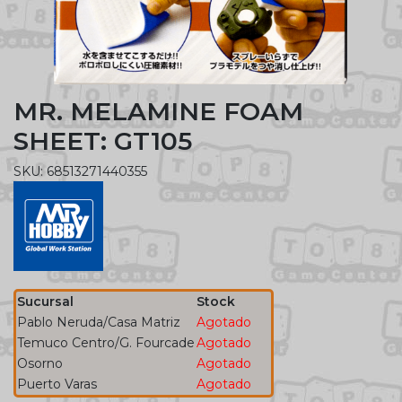
MR. MELAMINE FOAM
SHEET: GT105
SKU: 68513271440355
Sucursal
Stock
Pablo Neruda/Casa Matriz
Agotado
Temuco Centro/G. Fourcade
Agotado
Osorno
Agotado
Puerto Varas
Agotado