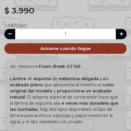
$ 3.990
CANTIDAD
Avísame cuando llegue
Mr. Melamine
Foam Sheet: GT105
Lámina
de
espuma
de
melamina
delgada
para
acabado plano
que aprovecha al máximo el
color
original del modelo
y
proporciona un acabado
natural
. El sistema especial de compresión hace que
la lámina de espuma sea
4
veces más duradera que
las normales
. Hay dos tipos disponibles: el tipo de
lámina para archivos, esponjas y papel resistente al
agua, y el tipo separado con un palo.