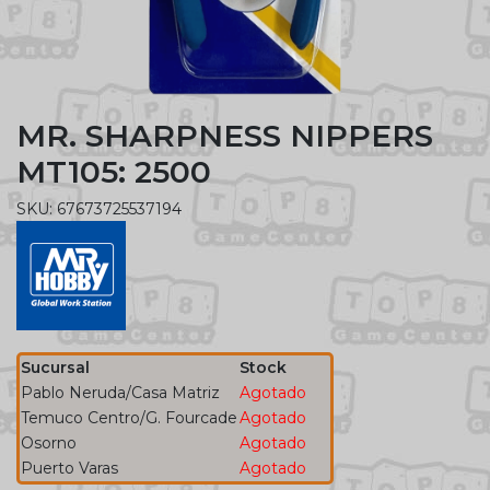
MR. SHARPNESS NIPPERS
MT105: 2500
SKU: 67673725537194
Sucursal
Stock
Pablo Neruda/Casa Matriz
Agotado
Temuco Centro/G. Fourcade
Agotado
Osorno
Agotado
Puerto Varas
Agotado