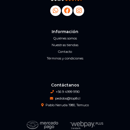
Información
Quiénes somos
Nuestras tiendas
Contacto
Términos y condiciones
Contáctanos
+56 9 4999 9190
pedidos@top8.cl
Pablo Neruda 1980, Temuco