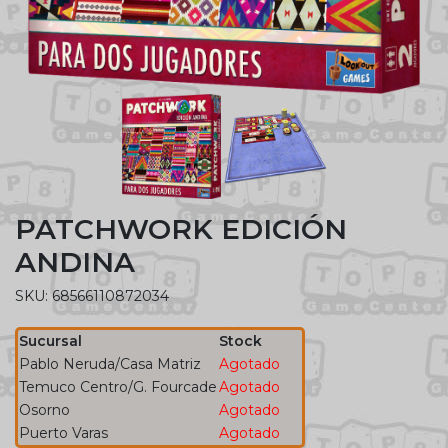
PATCHWORK EDICIÓN
ANDINA
SKU: 68566110872034
Sucursal
Stock
Pablo Neruda/Casa Matriz
Agotado
Temuco Centro/G. Fourcade
Agotado
Osorno
Agotado
Puerto Varas
Agotado