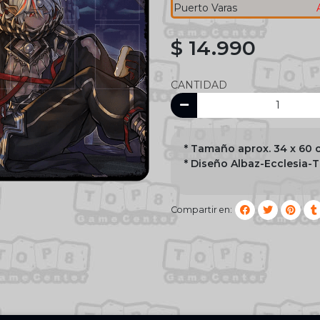
Puerto Varas
$ 14.990
CANTIDAD
* Tamaño aprox. 34 x 60
* Diseño Albaz-Ecclesia-T
Compartir en: