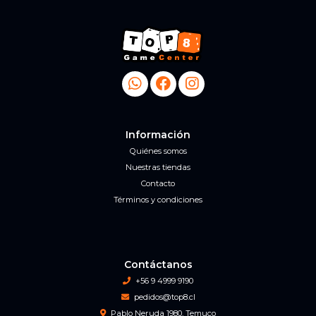
Información
Quiénes somos
Nuestras tiendas
Contacto
Términos y condiciones
Contáctanos
+56 9 4999 9190
pedidos@top8.cl
Pablo Neruda 1980, Temuco