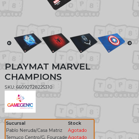
PLAYMAT MARVEL
CHAMPIONS
SKU: 66092728225310
Sucursal
Stock
Pablo Neruda/Casa Matriz
Agotado
Temuco Centro/G. Fourcade
Agotado