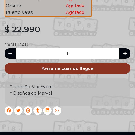
Osorno
Agotado
Puerto Varas
Agotado
$ 22.990
CANTIDAD
Avísame cuando llegue
* Tamaño 61 x 35 cm
* Diseños de Marvel