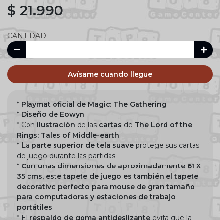
$ 21.990
CANTIDAD
Avísame cuando llegue
*
Playmat oficial de Magic: The Gathering
*
Diseño de Eowyn
* Con
ilustración
de las
cartas
de
The Lord of the
Rings: Tales of Middle-earth
* La
parte superior de tela suave
protege sus cartas
de juego durante las partidas
*
Con unas dimensiones de aproximadamente 61 X
35 cms, este tapete de juego es también el tapete
decorativo perfecto para mouse de gran tamaño
para computadoras y estaciones de trabajo
portátiles
* El
respaldo de goma antideslizante
evita que la