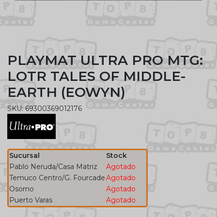
PLAYMAT ULTRA PRO MTG:
LOTR TALES OF MIDDLE-
EARTH (EOWYN)
SKU: 69300369012176
Sucursal
Stock
Pablo Neruda/Casa Matriz
Agotado
Temuco Centro/G. Fourcade
Agotado
Osorno
Agotado
Puerto Varas
Agotado