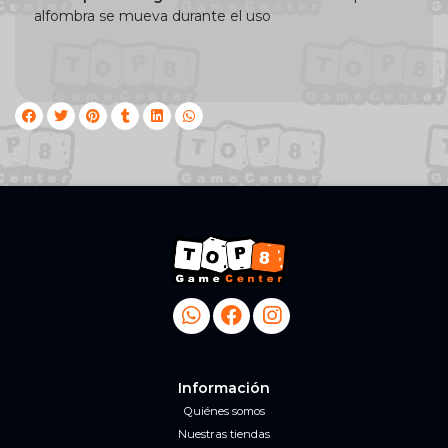
alfombra se mueva durante el uso
Información
Quiénes somos
Nuestras tiendas