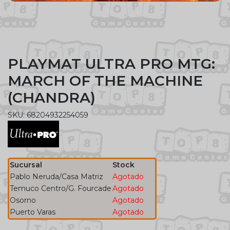
PLAYMAT ULTRA PRO MTG:
MARCH OF THE MACHINE
(CHANDRA)
SKU: 68204932254059
Sucursal
Stock
Pablo Neruda/Casa Matriz
Agotado
Temuco Centro/G. Fourcade
Agotado
Osorno
Agotado
Puerto Varas
Agotado