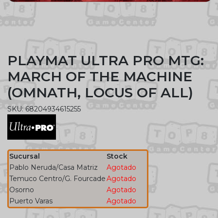
PLAYMAT ULTRA PRO MTG:
MARCH OF THE MACHINE
(OMNATH, LOCUS OF ALL)
SKU: 68204934615255
Sucursal
Stock
Pablo Neruda/Casa Matriz
Agotado
Temuco Centro/G. Fourcade
Agotado
Osorno
Agotado
Puerto Varas
Agotado