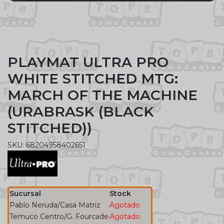
PLAYMAT ULTRA PRO
WHITE STITCHED MTG:
MARCH OF THE MACHINE
(URABRASK (BLACK
STITCHED))
SKU: 68204958402651
Sucursal
Stock
Pablo Neruda/Casa Matriz
Agotado
Temuco Centro/G. Fourcade
Agotado