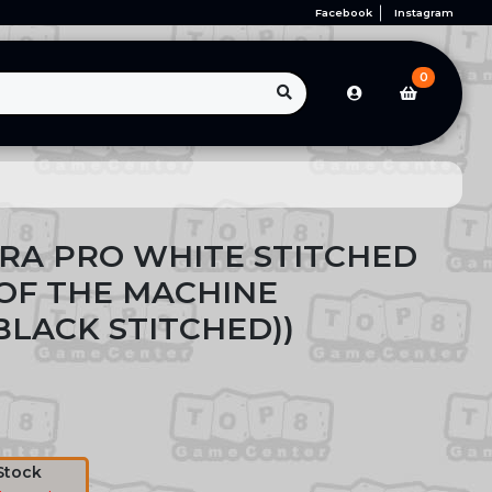
Facebook
Instagram
0
RA PRO WHITE STITCHED
OF THE MACHINE
BLACK STITCHED))
Stock