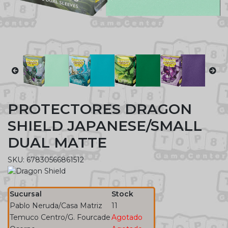
PROTECTORES DRAGON
SHIELD JAPANESE/SMALL
DUAL MATTE
SKU: 67830566861512
Sucursal
Stock
Pablo Neruda/Casa Matriz
11
Temuco Centro/G. Fourcade
Agotado