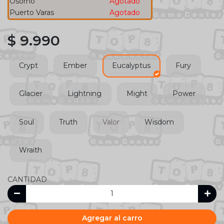
Osorno
Agotado
Puerto Varas
Agotado
$ 9.990
Crypt
Ember
Eucalyptus
Fury
Glacier
Lightning
Might
Power
Soul
Truth
Valor
Wisdom
Wraith
CANTIDAD
Agregar al carro