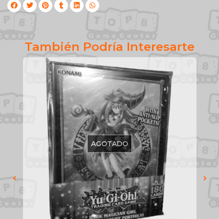
También Podría Interesarte
AGOTADO