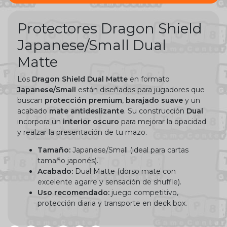
Protectores Dragon Shield
Japanese/Small Dual
Matte
Los
Dragon Shield Dual Matte
en formato
Japanese/Small
están diseñados para jugadores que
buscan
protección premium
,
barajado suave
y un
acabado
mate antideslizante
. Su construcción
Dual
incorpora un
interior oscuro
para mejorar la opacidad
y realzar la presentación de tu mazo.
Tamaño:
Japanese/Small (ideal para cartas
tamaño japonés).
Acabado:
Dual Matte (dorso mate con
excelente agarre y sensación de shuffle).
Uso recomendado:
juego competitivo,
protección diaria y transporte en deck box.