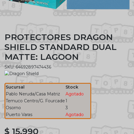
PROTECTORES DRAGON
SHIELD STANDARD DUAL
MATTE: LAGOON
SKU: 64692897474436
Sucursal
Stock
Pablo Neruda/Casa Matriz
Agotado
Temuco Centro/G. Fourcade
1
Osorno
3
Puerto Varas
Agotado
$ 15.990