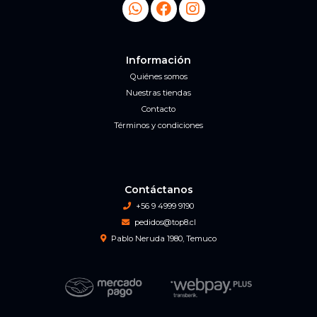
Información
Quiénes somos
Nuestras tiendas
Contacto
Términos y condiciones
Contáctanos
+56 9 4999 9190
pedidos@top8.cl
Pablo Neruda 1980, Temuco