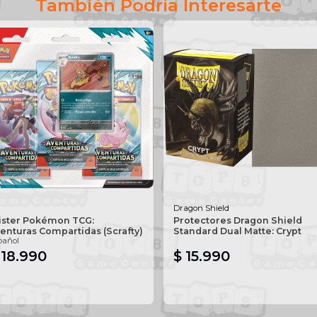
También Podría Interesarte
Dragon Shield
ister Pokémon TCG:
Protectores Dragon Shield
enturas Compartidas (Scrafty)
Standard Dual Matte: Crypt
pañol
 18.990
$ 15.990