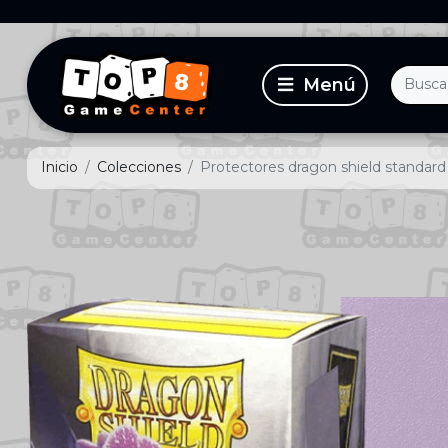
Inicio
Colecciones
Protectores dragon shield standard