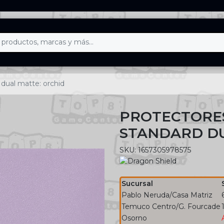
 dual matte: orchid
PROTECTORE
STANDARD DU
SKU: 1657305978575
Sucursal
Pablo Neruda/Casa Matriz
Temuco Centro/G. Fourcade
Osorno