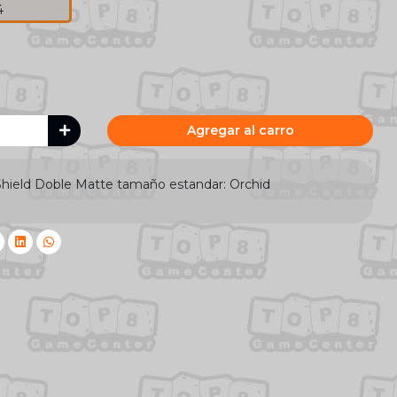
4
Agregar al carro
Shield Doble Matte tamaño estandar: Orchid