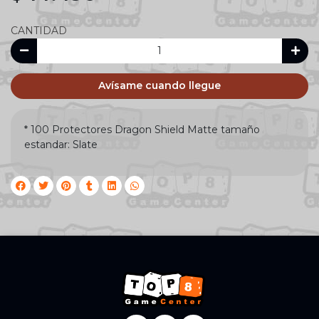
CANTIDAD
Avísame cuando llegue
* 100 Protectores Dragon Shield Matte tamaño
estandar: Slate