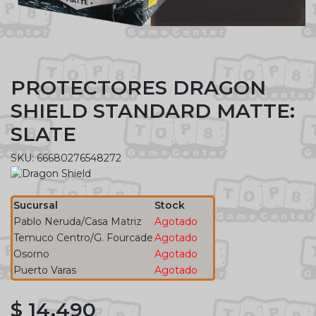
PROTECTORES DRAGON
SHIELD STANDARD MATTE:
SLATE
SKU: 66680276548272
Sucursal
Stock
Pablo Neruda/Casa Matriz
Agotado
Temuco Centro/G. Fourcade
Agotado
Osorno
Agotado
Puerto Varas
Agotado
$ 14.490