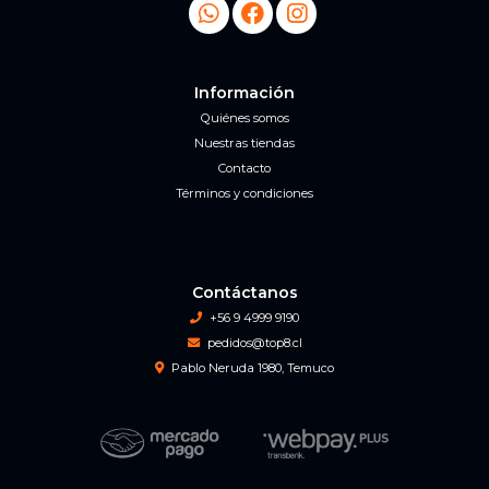
Información
Quiénes somos
Nuestras tiendas
Contacto
Términos y condiciones
Contáctanos
+56 9 4999 9190
pedidos@top8.cl
Pablo Neruda 1980, Temuco