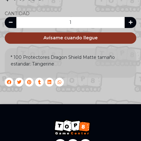
CANTIDAD
Avísame cuando llegue
* 100 Protectores Dragon Shield Matte tamaño
estandar: Tangerine