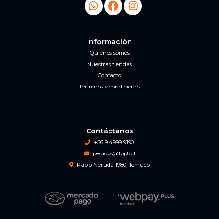
Información
Quiénes somos
Nuestras tiendas
Contacto
Términos y condiciones
Contáctanos
+56 9 4999 9190
pedidos@top8.cl
Pablo Neruda 1980, Temuco