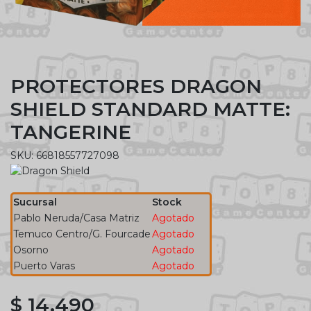
PROTECTORES DRAGON
SHIELD STANDARD MATTE:
TANGERINE
SKU: 66818557727098
Sucursal
Stock
Pablo Neruda/Casa Matriz
Agotado
Temuco Centro/G. Fourcade
Agotado
Osorno
Agotado
Puerto Varas
Agotado
$ 14.490