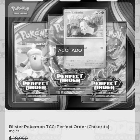
AGOTADO
Blister Pokemon TCG: Perfect Order (Chikorita)
Inglés
$ 18.990