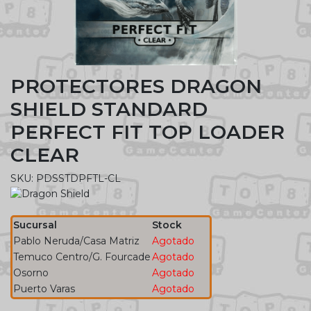
PROTECTORES DRAGON
SHIELD STANDARD
PERFECT FIT TOP LOADER
CLEAR
SKU: PDSSTDPFTL-CL
Sucursal
Stock
Pablo Neruda/Casa Matriz
Agotado
Temuco Centro/G. Fourcade
Agotado
Osorno
Agotado
Puerto Varas
Agotado