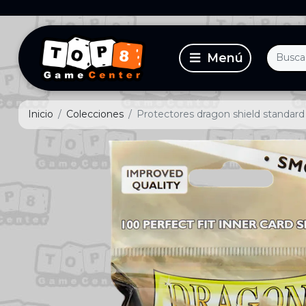
Inicio
Colecciones
Protectores dragon shield standard