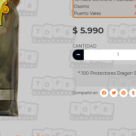
Osorno
Puerto Varas
$ 5.990
CANTIDAD
* 100 Protectores Dragon S
Compartir en: