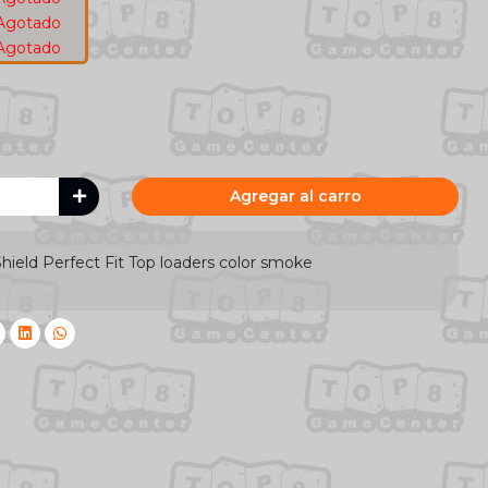
Agotado
Agotado
Agregar al carro
hield Perfect Fit Top loaders color smoke