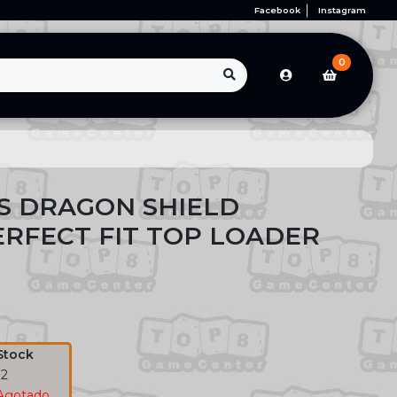
Facebook
Instagram
0
S DRAGON SHIELD
RFECT FIT TOP LOADER
Stock
12
Agotado