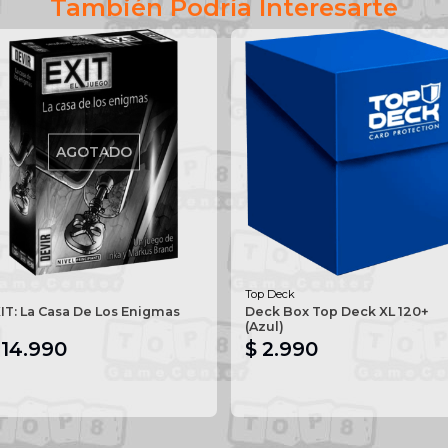
También Podría Interesarte
AGOTADO
Top Deck
IT: La Casa De Los Enigmas
Deck Box Top Deck XL 120+
(Azul)
 14.990
$ 2.990