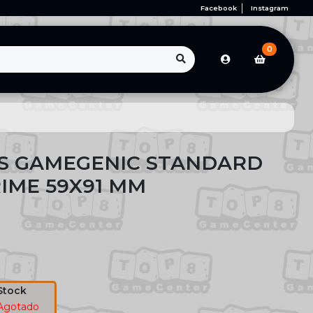
Facebook
Instagram
0
S GAMEGENIC STANDARD
IME 59X91 MM
Stock
Agotado