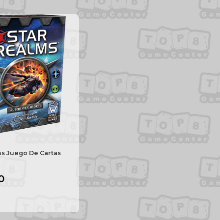
ms Juego De Cartas
0