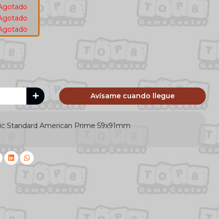
Agotado
Agotado
Agotado
Avísame cuando llegue
ic Standard American Prime 59x91mm