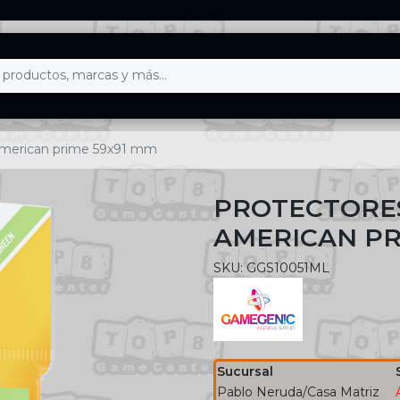
american prime 59x91 mm
PROTECTORE
AMERICAN PR
SKU: GGS10051ML
Sucursal
Pablo Neruda/Casa Matriz