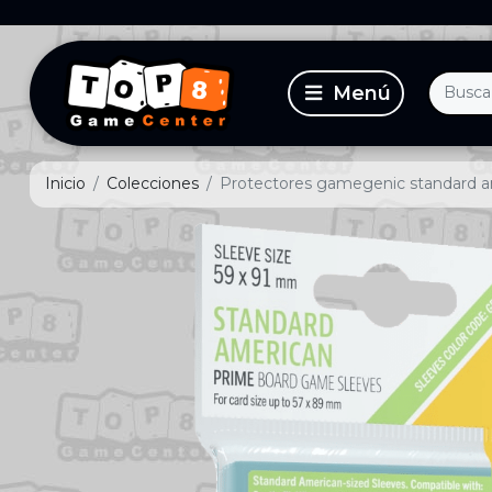
Inicio
Colecciones
Protectores gamegenic standard 