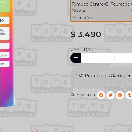
Temuco Centro/G. Fourcade
Osorno
Puerto Varas
$ 3.490
CANTIDAD
* 50 Protectores Gamegen
Compartir en: