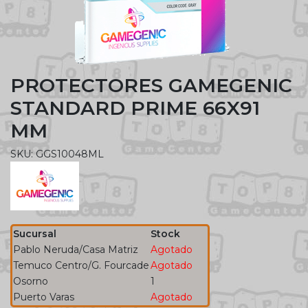
PROTECTORES GAMEGENIC
STANDARD PRIME 66X91
MM
SKU: GGS10048ML
Sucursal
Stock
Pablo Neruda/Casa Matriz
Agotado
Temuco Centro/G. Fourcade
Agotado
Osorno
1
Puerto Varas
Agotado