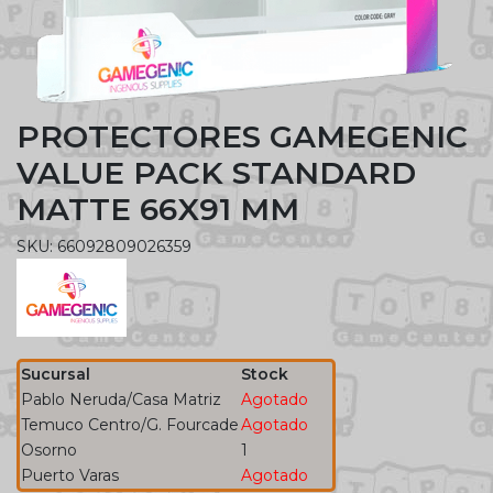
PROTECTORES GAMEGENIC
VALUE PACK STANDARD
MATTE 66X91 MM
SKU: 66092809026359
Sucursal
Stock
Pablo Neruda/Casa Matriz
Agotado
Temuco Centro/G. Fourcade
Agotado
Osorno
1
Puerto Varas
Agotado